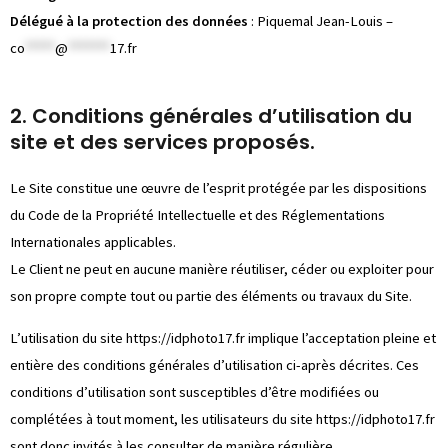
Délégué à la protection des données
: Piquemal Jean-Louis –
co
*****
@
*******
17.fr
2. Conditions générales d’utilisation du
site et des services proposés.
Le Site constitue une œuvre de l’esprit protégée par les dispositions
du Code de la Propriété Intellectuelle et des Réglementations
Internationales applicables.
Le Client ne peut en aucune manière réutiliser, céder ou exploiter pour
son propre compte tout ou partie des éléments ou travaux du Site.
L’utilisation du site
https://idphoto17.fr
implique l’acceptation pleine et
entière des conditions générales d’utilisation ci-après décrites. Ces
conditions d’utilisation sont susceptibles d’être modifiées ou
complétées à tout moment, les utilisateurs du site
https://idphoto17.fr
sont donc invités à les consulter de manière régulière.