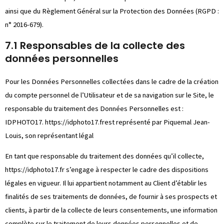
ainsi que du Règlement Général sur la Protection des Données (RGPD :
n° 2016-679).
7.1 Responsables de la collecte des
données personnelles
Pour les Données Personnelles collectées dans le cadre de la création
du compte personnel de l’Utilisateur et de sa navigation sur le Site, le
responsable du traitement des Données Personnelles est :
IDPHOTO17.
https://idphoto17.fr
est représenté par Piquemal Jean-
Louis, son représentant légal
En tant que responsable du traitement des données qu’il collecte,
https://idphoto17.fr
s’engage à respecter le cadre des dispositions
légales en vigueur. Il lui appartient notamment au Client d’établir les
finalités de ses traitements de données, de fournir à ses prospects et
clients, à partir de la collecte de leurs consentements, une information
complète sur le traitement de leurs données personnelles et de