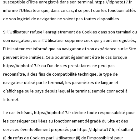
susceptible d’être enregistré dans son terminal.
https://idphoto17.fr
informe l’Utilisateur que, dans ce cas, il se peut que les fonctionnalités
de son logiciel de navigation ne soient pas toutes disponibles.
Si l’Utilisateur refuse l’enregistrement de Cookies dans son terminal ou
son navigateur, ou si l’Utilisateur supprime ceux qui y sont enregistrés,
l’Utilisateur est informé que sa navigation et son expérience sur le Site
peuvent être limitées. Cela pourrait également être le cas lorsque
https://idphoto17.fr
ou l’un de ses prestataires ne peut pas
reconnaître, à des fins de compatibilité technique, le type de
navigateur utilisé par le terminal, les paramètres de langue et
d’affichage ou le pays depuis lequel le terminal semble connecté à
Internet.
Le cas échéant,
https://idphoto17.fr
décline toute responsabilité pour
les conséquences liées au fonctionnement dégradé du Site et des
services éventuellement proposés par
https://idphoto17.fr
, résultant
(i) du refus de Cookies par l’Utilisateur (ii) de l’impossibilité pour