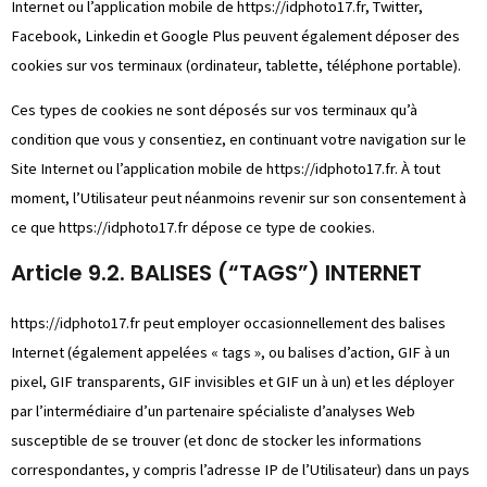
Internet ou l’application mobile de
https://idphoto17.fr
, Twitter,
Facebook, Linkedin et Google Plus peuvent également déposer des
cookies sur vos terminaux (ordinateur, tablette, téléphone portable).
Ces types de cookies ne sont déposés sur vos terminaux qu’à
condition que vous y consentiez, en continuant votre navigation sur le
Site Internet ou l’application mobile de
https://idphoto17.fr
. À tout
moment, l’Utilisateur peut néanmoins revenir sur son consentement à
ce que
https://idphoto17.fr
dépose ce type de cookies.
Article 9.2. BALISES (“TAGS”) INTERNET
https://idphoto17.fr
peut employer occasionnellement des balises
Internet (également appelées « tags », ou balises d’action, GIF à un
pixel, GIF transparents, GIF invisibles et GIF un à un) et les déployer
par l’intermédiaire d’un partenaire spécialiste d’analyses Web
susceptible de se trouver (et donc de stocker les informations
correspondantes, y compris l’adresse IP de l’Utilisateur) dans un pays