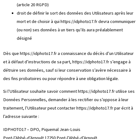
(article 20 RGPD)
droit de définir le sort des données des Utilisateurs après leur
mort et de choisir à qui
https://idphoto17.fr
devra communiquer
(ou non) ses données à un tiers qu’ils aura préalablement
désigné
Dès que
https://idphoto17.fr
a connaissance du décès d’un Utilisateur
et à défaut d’instructions de sa part,
https://idphoto17.fr
s’engage à
détruire ses données, sauf si leur conservation s’avère nécessaire à
des fins probatoires ou pour répondre à une obligation légale.
Si l’Utilisateur souhaite savoir comment
https://idphoto17.fr
utilise ses
Données Personnelles, demander à les rectifier ou s’oppose à leur
traitement, l’Utilisateur peut contacter
https://idphoto17.fr
par écrit à
l’adresse suivante :
IDPHOTO17 – DPO, Piquemal Jean-Louis
Pont-l’Abbé-d’Arnoult 17250 Pont-l’Abbé-d’Arnoult.