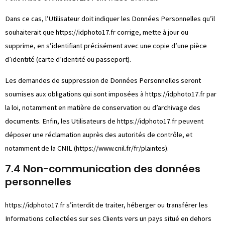
Dans ce cas, l’Utilisateur doit indiquer les Données Personnelles qu’il
souhaiterait que
https://idphoto17.fr
corrige, mette à jour ou
supprime, en s’identifiant précisément avec une copie d’une pièce
d’identité (carte d’identité ou passeport).
Les demandes de suppression de Données Personnelles seront
soumises aux obligations qui sont imposées à
https://idphoto17.fr
par
la loi, notamment en matière de conservation ou d’archivage des
documents. Enfin, les Utilisateurs de
https://idphoto17.fr
peuvent
déposer une réclamation auprès des autorités de contrôle, et
notamment de la CNIL (https://www.cnil.fr/fr/plaintes).
7.4 Non-communication des données
personnelles
https://idphoto17.fr
s’interdit de traiter, héberger ou transférer les
Informations collectées sur ses Clients vers un pays situé en dehors