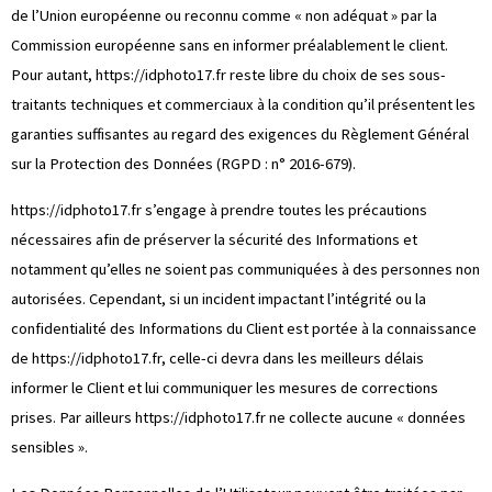
de l’Union européenne ou reconnu comme « non adéquat » par la
Commission européenne sans en informer préalablement le client.
Pour autant,
https://idphoto17.fr
reste libre du choix de ses sous-
traitants techniques et commerciaux à la condition qu’il présentent les
garanties suffisantes au regard des exigences du Règlement Général
sur la Protection des Données (RGPD : n° 2016-679).
https://idphoto17.fr
s’engage à prendre toutes les précautions
nécessaires afin de préserver la sécurité des Informations et
notamment qu’elles ne soient pas communiquées à des personnes non
autorisées. Cependant, si un incident impactant l’intégrité ou la
confidentialité des Informations du Client est portée à la connaissance
de
https://idphoto17.fr
, celle-ci devra dans les meilleurs délais
informer le Client et lui communiquer les mesures de corrections
prises. Par ailleurs
https://idphoto17.fr
ne collecte aucune « données
sensibles ».